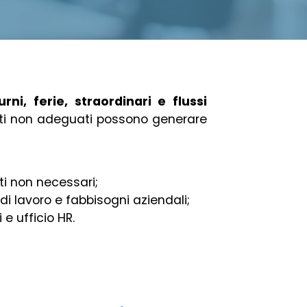
rni, ferie, straordinari e flussi
nti non adeguati possono generare
ti non necessari;
di lavoro e fabbisogni aziendali;
 e ufficio HR.