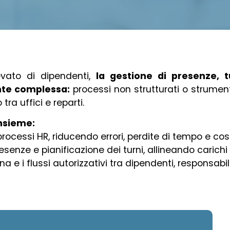
evato di dipendenti,
la gestione di presenze, tu
nte complessa:
processi non strutturati o strume
ra uffici e reparti.
insieme:
ocessi HR, riducendo errori, perdite di tempo e cos
enze e pianificazione dei turni, allineando carichi 
e i flussi autorizzativi tra dipendenti, responsabili