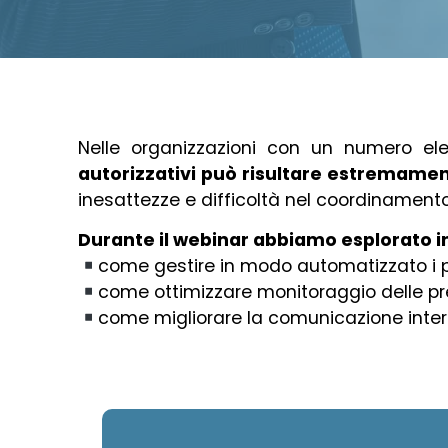
Nelle organizzazioni con un numero el
autorizzativi
può risultare estremame
inesattezze e difficoltà nel coordinamento t
Durante il webinar abbiamo esplorato 
come gestire in modo automatizzato i pr
come ottimizzare monitoraggio delle pres
come migliorare la comunicazione interna 