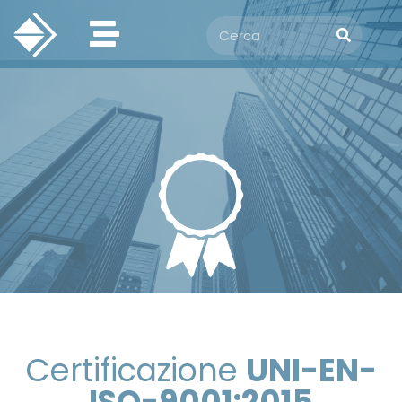
Certificazione
UNI-EN-
ISO-9001:2015