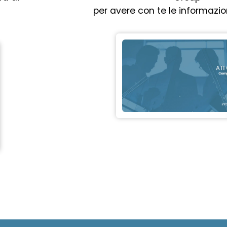
per avere con te le informazion