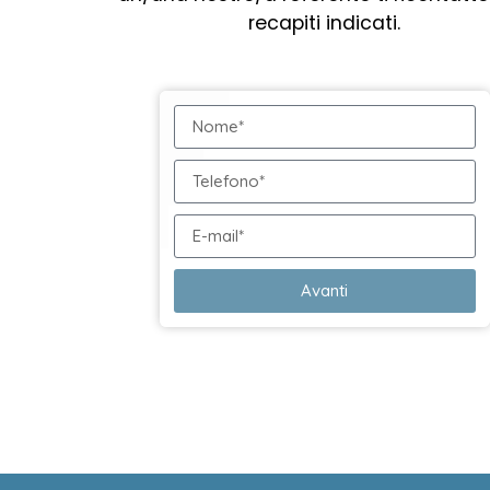
recapiti indicati.
Avanti