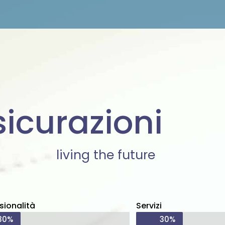
icurazioni
living the future
sionalità
Servizi
30%
30%