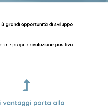
iù grandi opportunità di sviluppo
vera e propria
rivoluzione positiva
i vantaggi porta alla