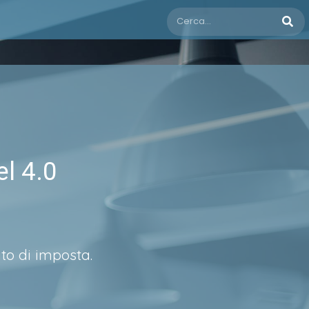
el 4.0
ito di imposta.