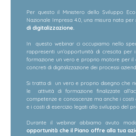
Per questo il Ministero dello Sviluppo Ec
Nazionale Impresa 4.0, una misura nata per
di digitalizzazione.
In questo webinar ci occupiamo nello spec
rappresenti un’opportunità di crescita per
formazione un vero e proprio motore per i
concreti di digitalizzazione dei processi azienda
Si tratta di un vero e proprio disegno che 
le attività di formazione finalizzate all
competenze e conoscenze ma anche i costi d
e i costi di esercizio legati allo sviluppo del
Durante il webinar abbiamo avuto mod
opportunità che il Piano offre alla tua a