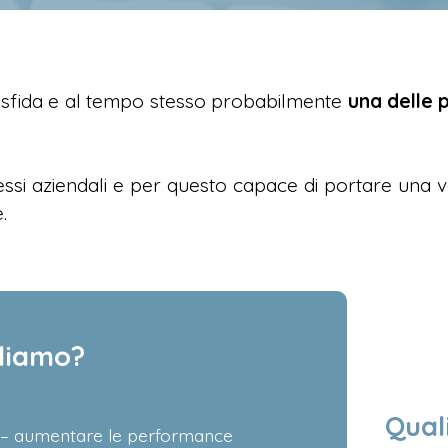
a sfida e al tempo stesso probabilmente
una delle p
cessi aziendali e per questo capace di portare una 
.
rliamo?
Qual
ti – aumentare le performance