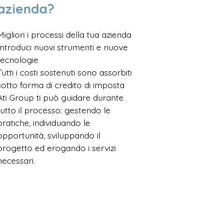
azienda?
Migliori i processi della tua azienda
Introduci nuovi strumenti e nuove
tecnologie
Tutti i costi sostenuti sono assorbiti
sotto forma di credito di imposta
Ati Group ti può guidare durante
tutto il processo: gestendo le
pratiche, individuando le
opportunità, sviluppando il
progetto ed erogando i servizi
necessari.