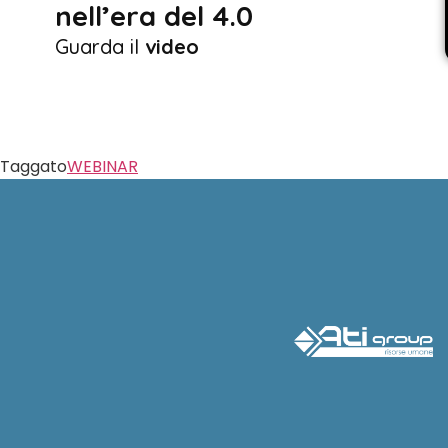
nell’era del 4.0
Guarda il
video
Taggato
WEBINAR