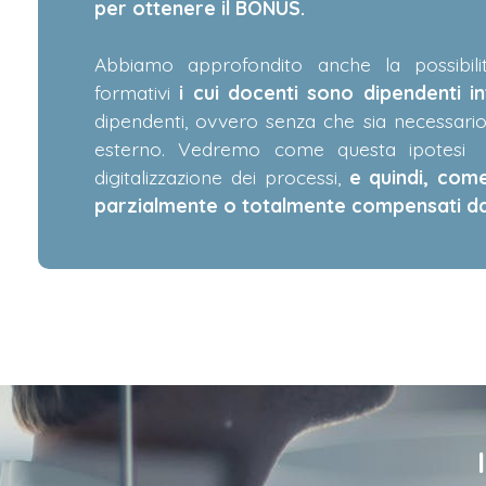
per ottenere il BONUS.
Abbiamo approfondito anche la possibili
formativi
i cui docenti sono dipendenti in
dipendenti, ovvero senza che sia necessario
esterno. Vedremo come questa ipotesi s
digitalizzazione dei processi,
e quindi, com
parzialmente o totalmente compensati dal