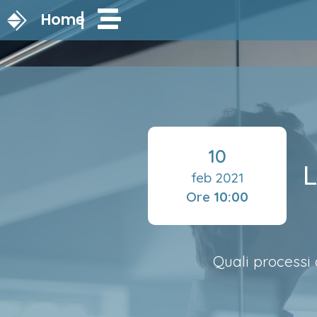
Home
10
L
feb 2021
Ore
10:00
Quali processi 