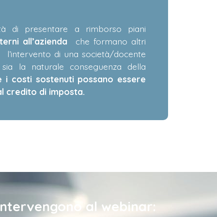
tà di presentare a rimborso piani
terni all’azienda
che formano altri
 l’intervento di una società/docente
ia la naturale conseguenza della
e i costi sostenuti possano essere
 credito di imposta.
Intervengono al webinar: