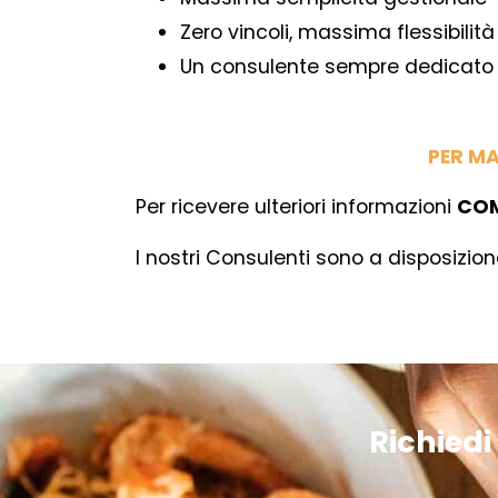
Zero vincoli, massima flessibilità
Un consulente sempre dedicat
PER M
Per ricevere ulteriori informazioni
COM
I nostri Consulenti sono a disposizion
Richiedi