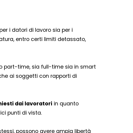
per i datori di lavoro sia per i
tura, entro certi limiti detassato,
 part-time, sia full-time sia in smart
che ai soggetti con rapporti di
iesti dai lavoratori
in quanto
i punti di vista.
 stessi, possono avere ampia libertà