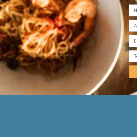
Taggato
NEWS