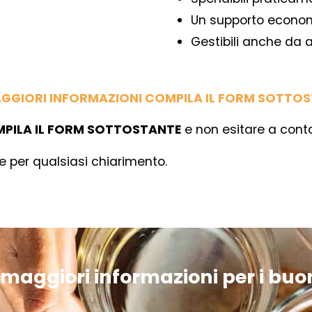
Un supporto econo
o
Gestibili anche da 
AGGIORI INFORMAZIONI COMPILA IL FORM SOTTOS
PILA IL FORM SOTTOSTANTE
e non esitare a conta
e per qualsiasi chiarimento.
 maggiori informazioni per i buo