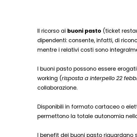
Il ricorso ai
buoni pasto
(ticket resta
dipendenti: consente, infatti, di rico
mentre i relativi costi sono integralme
I buoni pasto possono essere erogati d
working (
risposta a interpello 22 febbr
collaborazione.
Disponibili in formato cartaceo o elet
permettono la totale autonomia nella 
I benefit dei buoni pasto riguardano 