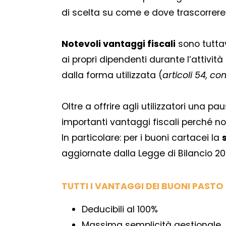
di scelta su come e dove trascorrere
Notevoli vantaggi fiscali
sono tutta
ai propri dipendenti durante l’attivi
dalla forma utilizzata (
articoli 54, c
Oltre a offrire agli utilizzatori una 
importanti vantaggi fiscali perché no
In particolare: per i buoni cartacei la
aggiornate dalla Legge di Bilancio 20
TUTTI I VANTAGGI DEI BUONI PASTO p
Deducibili al 100%
Massima semplicità gestionale