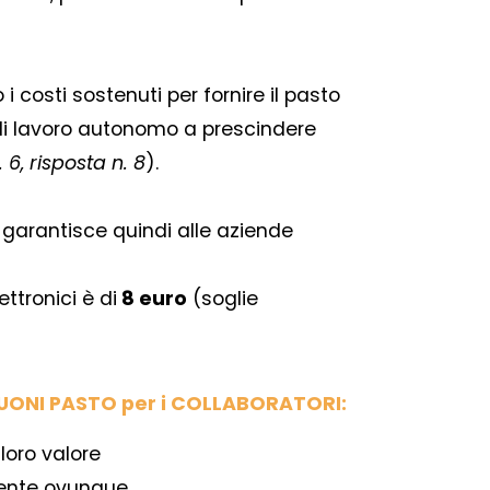
i costi sostenuti per fornire il pasto
o di lavoro autonomo a prescindere
6, risposta n. 8
).
o garantisce quindi alle aziende
ettronici è di
8 euro
(soglie
BUONI PASTO per i COLLABORATORI:
 loro valore
mente ovunque