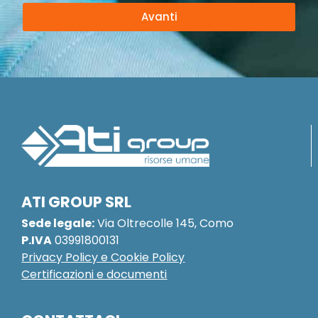
Avanti
Taggato
NEWS
ATI GROUP SRL
Sede legale:
Via Oltrecolle 145, Como
P.IVA
03991800131
Privacy Policy e Cookie Policy
Certificazioni e documenti