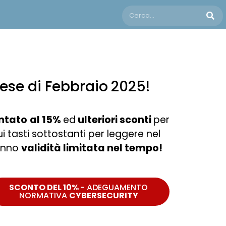
ese di Febbraio
2025!
ntato
al 15%
ed
ulteriori sconti
per
ui tasti sottostanti per leggere nel
hanno
validità limitata nel tempo!
SCONTO DEL 10%
- ADEGUAMENTO
NORMATIVA
CYBERSECURITY