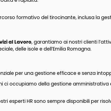
dità e rapidità.
orso formativo del tirocinante, inclusa la ges
vizi al Lavoro
, garantiamo ai nostri clienti l’atti
ciale, delle isole e dell’Emilia Romagna.
enziale per una gestione efficace e senza intop
i ci occupiamo della gestione amministrativa de
ostri esperti HR sono sempre disponibili per ris