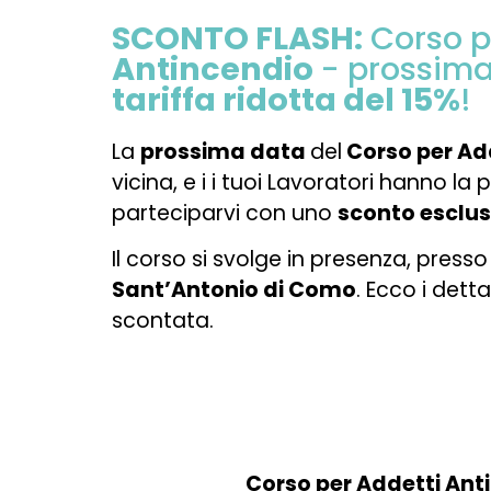
SCONTO FLASH:
Corso 
Antincendio
- prossima
tariffa ridotta del 15%
!
La
prossima data
del
Corso per Ad
vicina, e i i tuoi Lavoratori hanno la p
parteciparvi con uno
sconto esclus
Il corso si svolge in presenza, presso 
Sant’Antonio di Como
. Ecco i detta
scontata.
Corso per Addetti Antin