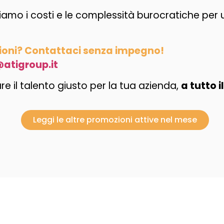
amo i costi e le complessità burocratiche per 
zioni? Contattaci senza impegno!
atigroup.it
e il talento giusto per la tua azienda,
a tutto 
Leggi le altre promozioni attive nel mese