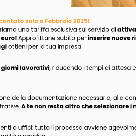
ontato solo a Febbraio 2025!
iamo una tariffa esclusiva sul servizio di
attiva
 euro!
Approfittane subito per
inserire nuove r
gi
ottieni per la tua impresa:
 giorni lavorativi
, riducendo i tempi di attesa 
ione della documentazione necessaria, alla com
trative.
A te non resta altro che selezionare i 
enti o uffici: tutto il processo avviene agevol