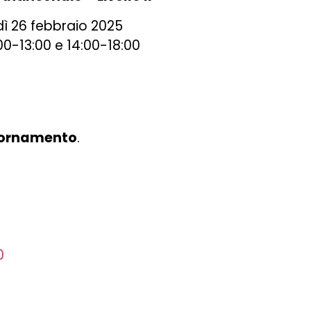
ì 26 febbraio 2025
00-13:00 e 14:00-18:00
giornamento
.
0