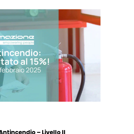
ntincendio – Livello II