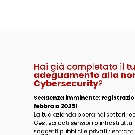
Hai già completato il t
adeguamento alla no
Cybersecurity
?
Scadenza imminente: registrazion
febbraio 2025!
La tua azienda opera
nei settori re
Gestisci dati sensibili o infrastruttu
soggetti pubblici e privati rientranti