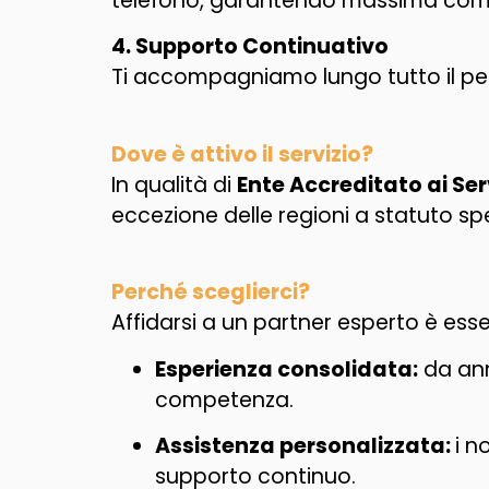
telefono, garantendo massima como
4. Supporto Continuativo
Ti accompagniamo lungo tutto il perc
Dove è attivo il servizio?
In qualità di
Ente Accreditato ai Ser
eccezione delle regioni a statuto spe
Perché sceglierci?
Affidarsi a un partner esperto è ess
Esperienza consolidata:
da ann
competenza.
Assistenza personalizzata:
i n
supporto continuo.