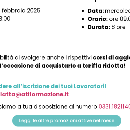
 febbraio 2025
Data:
mercoled
3:00
Orario:
ore 09:
Durata:
8 ore
ibilità di svolgere anche i rispettivi
corsi di ag
 l’occasione di acquistarlo a tariffa ridotta!
ere all’iscrizione dei tuoi Lavoratori!
latta@atiformazione.it
a, siamo a tua disposizione al numero
0331.182114
Leggi le altre promozioni attive nel mese