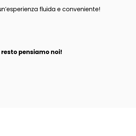
un’esperienza fluida e conveniente!
il resto pensiamo noi!