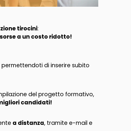
zione tirocini
:
isorse a un costo ridotto!
e permettendoti di inserire subito
pilazione del progetto formativo,
migliori candidati!
mente
a distanza
, tramite e-mail e