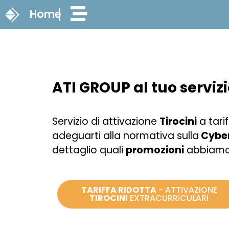
Home
ATI GROUP al tuo servizi
Servizio di attivazione
Tirocini
a tari
adeguarti alla normativa sulla
Cyber
dettaglio quali
promozioni
abbiamo 
TARIFFA RIDOTTA
- ATTIVAZIONE
TIROCINI
EXTRACURRICULARI