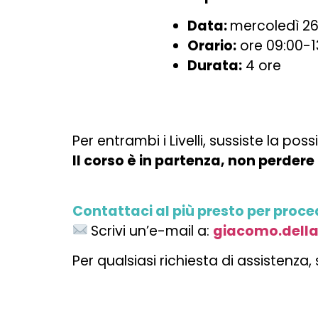
Data:
mercoledì 26
Orario:
ore 09:00-1
Durata:
4 ore
Per entrambi i Livelli, sussiste la poss
Il corso è in partenza, non perdere
Contattaci al più presto per proced
Scrivi un’e-mail a:
giacomo.della
Per qualsiasi richiesta di assistenz