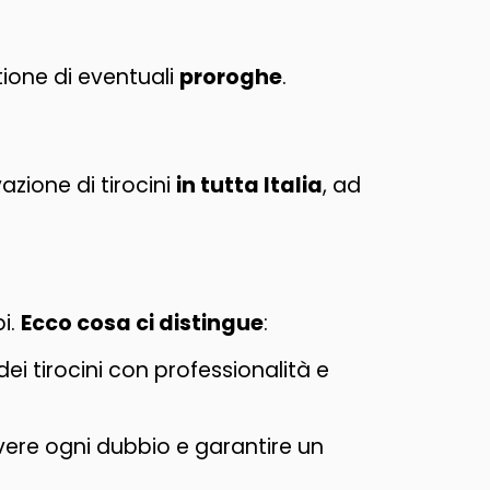
tione di eventuali
proroghe
.
vazione di tirocini
in tutta Italia
, ad
pi.
Ecco cosa ci distingue
:
i tirocini con professionalità e
olvere ogni dubbio e garantire un