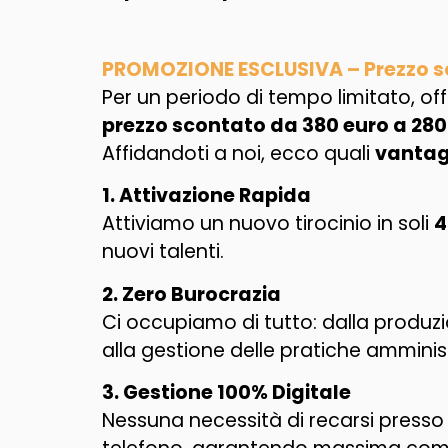
PROMOZIONE ESCLUSIVA – Prezzo sc
Per un periodo di tempo limitato, offr
prezzo scontato da 380 euro a 280
Affidandoti a noi, ecco quali
vantag
1. Attivazione Rapida
Attiviamo un nuovo tirocinio in soli
4
nuovi talenti.
2. Zero Burocrazia
Ci occupiamo di tutto: dalla produz
alla gestione delle pratiche amminis
3. Gestione 100% Digitale
Nessuna necessità di recarsi presso 