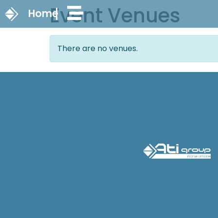
Event Venues
Home
There are no venues.