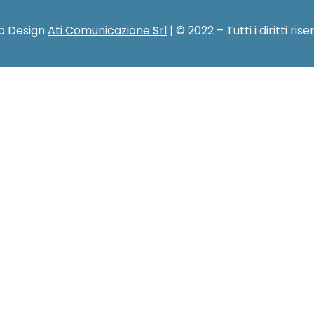
 Design
Ati Comunicazione Srl
|
© 2022 – Tutti i diritti rise