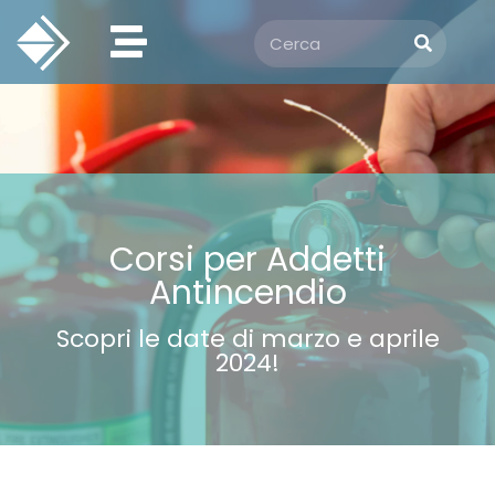
Corsi per Addetti
Antincendio
Scopri le date di marzo e aprile
2024!