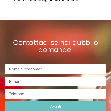
Contattaci se hai dubbi o
domande!
Avanti