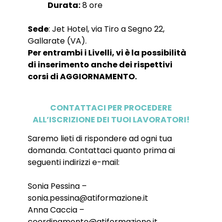
Durata:
8 ore
Sede
: Jet Hotel, via Tiro a Segno 22,
Gallarate (VA).
Per entrambi i Livelli, vi è la possibilità
di inserimento anche dei rispettivi
corsi di AGGIORNAMENTO.
CONTATTACI PER PROCEDERE
ALL’ISCRIZIONE DEI TUOI LAVORATORI!
Saremo lieti di rispondere ad ogni tua
domanda. Contattaci quanto prima ai
seguenti indirizzi e-mail:
Sonia Pessina –
sonia.pessina@atiformazione.it
Anna Caccia –
coordinamento
@atiformazione.it