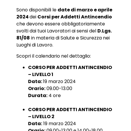
Sono disponibili le
date di marzo e aprile
2024
dei
Corsi per Addetti Antincendio
che devono essere obbligatoriamente
svolti dai tuoi Lavoratori ai sensi del
D.Lgs.
81/08
in materia di Salute e Sicurezza nei
Luoghi di Lavoro.
Scopri il calendario nel dettaglio:
CORSO PER ADDETTI ANTINCENDIO
– LIVELLO 1
Data:
19 marzo 2024
Orario:
09.00-13.00
Durata:
4 ore
CORSO PER ADDETTI ANTINCENDIO
– LIVELLO 2
Data:
19 marzo 2024
Orario:
09.00-13.00 e 14.00-18.00