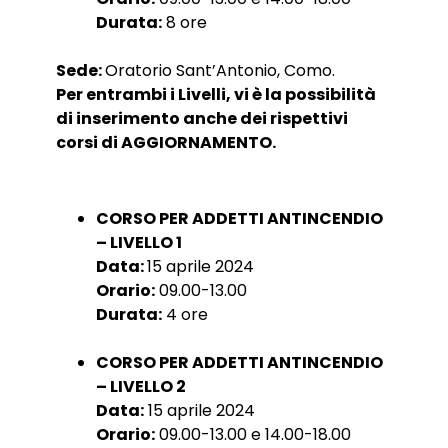
Durata:
8 ore
Sede:
Oratorio Sant’Antonio, Como.
Per entrambi i Livelli, vi è la possibilità
di inserimento anche dei rispettivi
corsi di AGGIORNAMENTO.
CORSO PER ADDETTI ANTINCENDIO
– LIVELLO 1
Data:
15 aprile 2024
Orario:
09.00-13.00
Durata:
4 ore
CORSO PER ADDETTI ANTINCENDIO
– LIVELLO 2
Data:
15 aprile 2024
Orario:
09.00-13.00 e 14.00-18.00