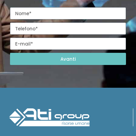
Avanti
Taggato
NEWS