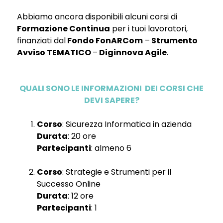
Abbiamo ancora disponibili alcuni corsi di
Formazione Continua
per i tuoi lavoratori,
finanziati dal
Fondo FonARCom
–
Strumento
Avviso TEMATICO
–
Diginnova Agile
.
QUALI SONO LE INFORMAZIONI DEI CORSI CHE
DEVI SAPERE?
Corso
: Sicurezza Informatica in azienda
Durata
: 20 ore
Partecipanti
: almeno 6
Corso
: Strategie e Strumenti per il
Successo Online
Durata
: 12 ore
Partecipanti
: 1