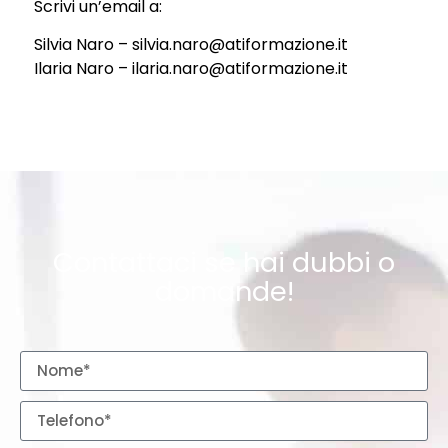
Scrivi un’email a:
Silvia Naro – silvia.naro@atiformazione.it
Ilaria Naro – ilaria.naro@atiformazione.it
Contattaci se hai dubbi o
domande!