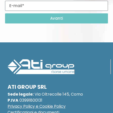
Avanti
Taggato
NEWS
ATI GROUP SRL
Sede legale:
Via Oltrecolle 145, Como
P.IVA
03991800131
Privacy Policy e Cookie Policy
Certificazioni e documenti